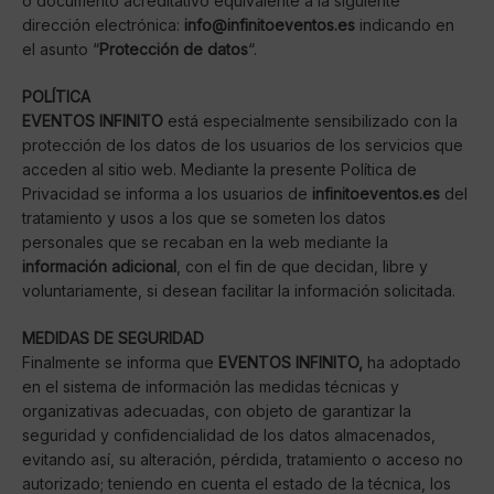
o documento acreditativo equivalente a la siguiente
dirección electrónica:
info@infinitoeventos.es
indicando en
el asunto “
Protección de datos
“.
POLÍTICA
EVENTOS INFINITO
está especialmente sensibilizado con la
protección de los datos de los usuarios de los servicios que
acceden al sitio web. Mediante la presente Política de
Privacidad se informa a los usuarios de
infinitoeventos.es
del
tratamiento y usos a los que se someten los datos
personales que se recaban en la web mediante la
información adicional
, con el fin de que decidan, libre y
voluntariamente, si desean facilitar la información solicitada.
MEDIDAS DE SEGURIDAD
Finalmente se informa que
EVENTOS INFINITO,
ha adoptado
en el sistema de información las medidas técnicas y
organizativas adecuadas, con objeto de garantizar la
seguridad y confidencialidad de los datos almacenados,
evitando así, su alteración, pérdida, tratamiento o acceso no
autorizado; teniendo en cuenta el estado de la técnica, los