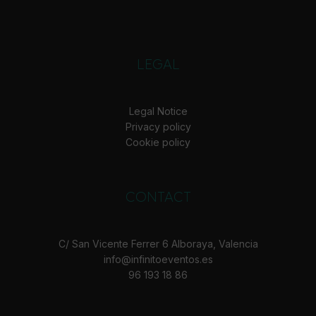
LEGAL
Legal Notice
Privacy policy
Cookie policy
CONTACT
C/ San Vicente Ferrer 6 Alboraya, Valencia
info@infinitoeventos.es
96 193 18 86