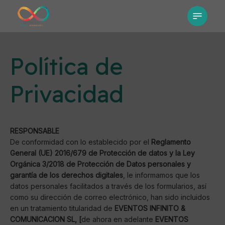
Skip
Menu
to
main
content
Política de
Privacidad
RESPONSABLE
De conformidad con lo establecido por el
Reglamento
General (UE) 2016/679 de Protección de datos y la Ley
Orgánica 3/2018 de Protección de Datos personales y
garantía de los derechos digitales
, le informamos que los
datos personales facilitados a través de los formularios, así
como su dirección de correo electrónico, han sido incluidos
en un tratamiento titularidad de
EVENTOS INFINITO &
COMUNICACION SL, [
de ahora en adelante
EVENTOS