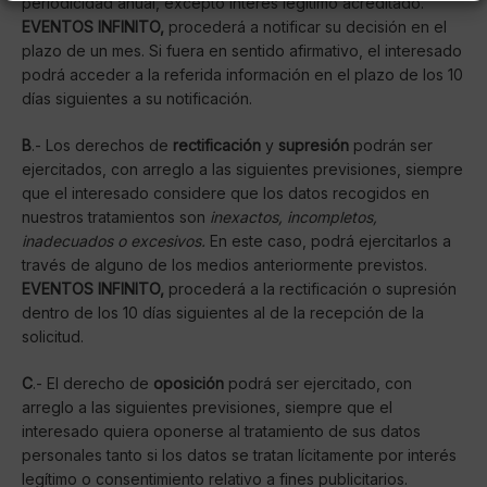
periodicidad anual, excepto interés legítimo acreditado.
EVENTOS INFINITO,
procederá a notificar su decisión en el
plazo de un mes. Si fuera en sentido afirmativo, el interesado
podrá acceder a la referida información en el plazo de los 10
días siguientes a su notificación.
B
.- Los derechos de
rectificación
y
supresión
podrán ser
ejercitados, con arreglo a las siguientes previsiones, siempre
que el interesado considere que los datos recogidos en
nuestros tratamientos son
inexactos, incompletos,
inadecuados o excesivos.
En este caso, podrá ejercitarlos a
través de alguno de los medios anteriormente previstos.
EVENTOS INFINITO,
procederá a la rectificación o supresión
dentro de los 10 días siguientes al de la recepción de la
solicitud.
C
.- El derecho de
oposición
podrá ser ejercitado, con
arreglo a las siguientes previsiones, siempre que el
interesado quiera oponerse al tratamiento de sus datos
personales tanto si los datos se tratan lícitamente por interés
legítimo o consentimiento relativo a fines publicitarios.