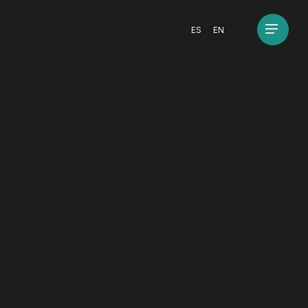
Menu
ES
EN