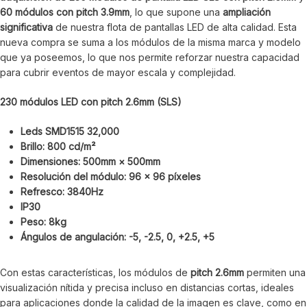
60 módulos con pitch 3.9mm
, lo que supone una
ampliación
significativa
de nuestra flota de pantallas LED de alta calidad. Esta
nueva compra se suma a los módulos de la misma marca y modelo
que ya poseemos, lo que nos permite reforzar nuestra capacidad
para cubrir eventos de mayor escala y complejidad.
230 módulos LED con pitch 2.6mm (SLS)
Leds SMD1515 32,000
Brillo: 800 cd/m²
Dimensiones: 500mm × 500mm
Resolución del módulo: 96 x 96 píxeles
Refresco: 3840Hz
IP30
Peso: 8kg
Ángulos de angulación: -5, -2.5, 0, +2.5, +5
Con estas características, los módulos de
pitch 2.6mm
permiten una
visualización nítida y precisa incluso en distancias cortas, ideales
para aplicaciones donde la calidad de la imagen es clave, como en