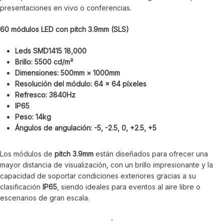
presentaciones en vivo o conferencias.
60 módulos LED con pitch 3.9mm (SLS)
Leds SMD1415 18,000
Brillo: 5500 cd/m²
Dimensiones: 500mm × 1000mm
Resolución del módulo: 64 x 64 píxeles
Refresco: 3840Hz
IP65
Peso: 14kg
Ángulos de angulación: -5, -2.5, 0, +2.5, +5
Los módulos de
pitch 3.9mm
están diseñados para ofrecer una
mayor distancia de visualización, con un brillo impresionante y la
capacidad de soportar condiciones exteriores gracias a su
clasificación
IP65
, siendo ideales para eventos al aire libre o
escenarios de gran escala.