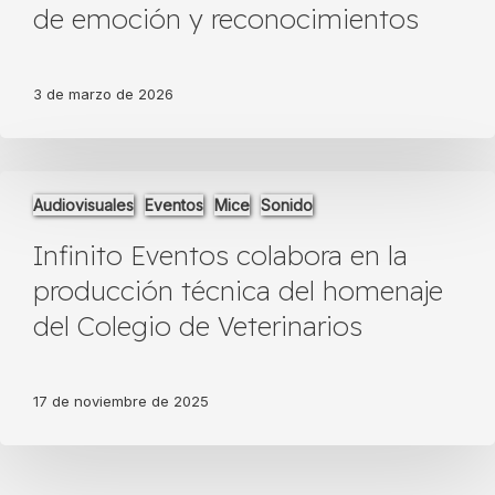
de emoción y reconocimientos
en
una
gala
cargada
3 de marzo de 2026
de
emoción
y
Infinito
reconocimientos
Audiovisuales
Eventos
Mice
Sonido
Eventos
colabora
Infinito Eventos colabora en la
en
la
producción técnica del homenaje
producción
del Colegio de Veterinarios
técnica
del
homenaje
del
17 de noviembre de 2025
Colegio
de
Veterinarios