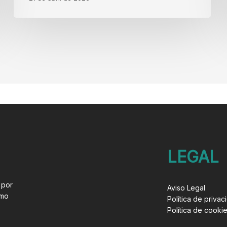
LEGAL
 por
Aviso Legal
imo
Política de privac
Política de cooki