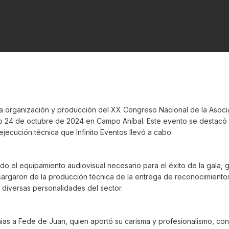
 la organización y producción del XX Congreso Nacional de la Asoc
 24 de octubre de 2024 en Campo Aníbal. Este evento se destacó n
ejecución técnica que Infinito Eventos llevó a cabo.
todo el equipamiento audiovisual necesario para el éxito de la gal
ncargaron de la producción técnica de la entrega de reconocimien
 diversas personalidades del sector.
as a Fede de Juan, quien aportó su carisma y profesionalismo, co