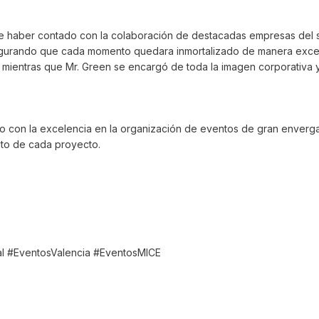
 de haber contado con la colaboración de destacadas empresas del 
egurando que cada momento quedara inmortalizado de manera excepc
, mientras que Mr. Green se encargó de toda la imagen corporativa 
iso con la excelencia en la organización de eventos de gran enver
ito de cada proyecto.
 #EventosValencia #EventosMICE