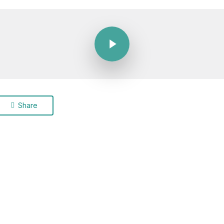
Play Video
Share