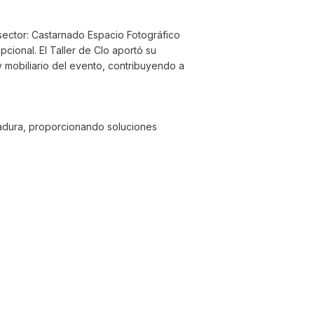
sector: Castarnado Espacio Fotográfico
ional. El Taller de Clo aportó su
y mobiliario del evento, contribuyendo a
gadura, proporcionando soluciones