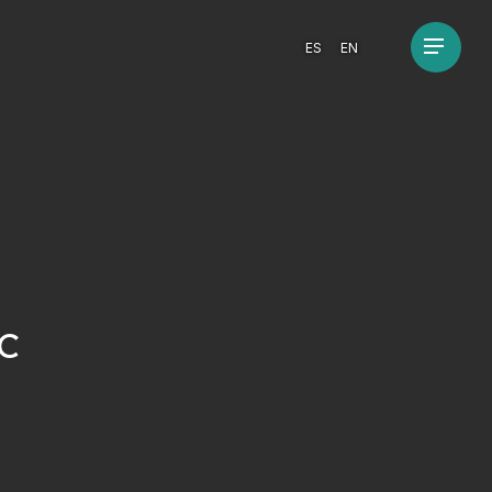
Menu
ES
EN
CC