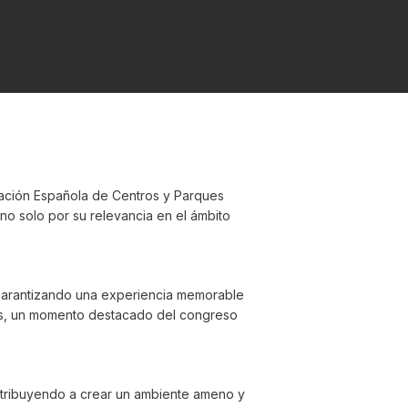
iación Española de Centros y Parques
o solo por su relevancia en el ámbito
a, garantizando una experiencia memorable
tos, un momento destacado del congreso
ntribuyendo a crear un ambiente ameno y